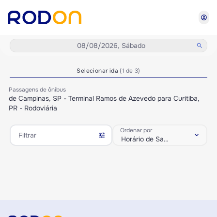
account_circle
08/08/2026, Sábado
search
Selecionar ida
(1 de 3)
Passagens de ônibus
de Campinas, SP - Terminal Ramos de Azevedo para Curitiba,
PR - Rodoviária
Ordenar por
tune
keyboard_arrow_down
Filtrar
Horário de Saída