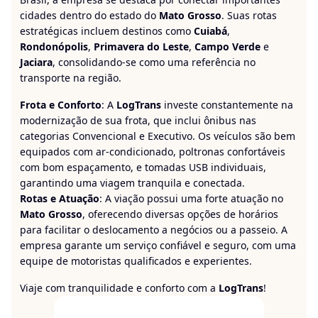
cidades dentro do estado do
Mato Grosso
. Suas rotas
estratégicas incluem destinos como
Cuiabá
,
Rondonópolis
,
Primavera do Leste
,
Campo Verde
e
Jaciara
, consolidando-se como uma referência no
transporte na região.
Frota e Conforto
: A
LogTrans
investe constantemente na
modernização de sua frota, que inclui ônibus nas
categorias Convencional e Executivo. Os veículos são bem
equipados com ar-condicionado, poltronas confortáveis
com bom espaçamento, e tomadas USB individuais,
garantindo uma viagem tranquila e conectada.
Rotas e Atuação
: A viação possui uma forte atuação no
Mato Grosso
, oferecendo diversas opções de horários
para facilitar o deslocamento a negócios ou a passeio. A
empresa garante um serviço confiável e seguro, com uma
equipe de motoristas qualificados e experientes.
Viaje com tranquilidade e conforto com a
LogTrans
!