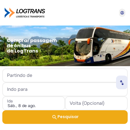
account_circle
Comprar passagem
de ônibus
da LogTrans
Partindo de
swap_horiz
Indo para
Ida
Volta (Opcional)
search
Pesquisar