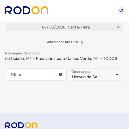
account_circle
07/08/2026, Sexta-Feira
search
Selecionar ida
(1 de 3)
Passagens de ônibus
de Cuiabá, MT - Rodoviária para Campo Verde, MT - TODOS
Ordenar por
tune
keyboard_arrow_down
Filtrar
Horário de Saída