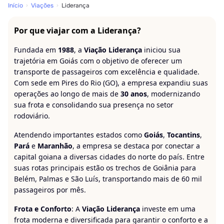
Início
Viações
Liderança
Por que viajar com a Liderança?
Fundada em
1988
, a
Viação Liderança
iniciou sua
trajetória em Goiás com o objetivo de oferecer um
transporte de passageiros com excelência e qualidade.
Com sede em Pires do Rio (GO), a empresa expandiu suas
operações ao longo de mais de
30 anos
, modernizando
sua frota e consolidando sua presença no setor
rodoviário.
Atendendo importantes estados como
Goiás
,
Tocantins
,
Pará
e
Maranhão
, a empresa se destaca por conectar a
capital goiana a diversas cidades do norte do país. Entre
suas rotas principais estão os trechos de Goiânia para
Belém, Palmas e São Luís, transportando mais de 60 mil
passageiros por mês.
Frota e Conforto
: A
Viação Liderança
investe em uma
frota moderna e diversificada para garantir o conforto e a