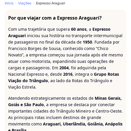
Início
Viações
Expresso Araguari
Por que viajar com a Expresso Araguari?
Com uma trajetória que supera
60 anos
, a
Expresso
Araguari
iniciou sua história no transporte intermunicipal
de passageiros no final da década de
1950
. Fundada por
Francisco Borges de Sousa, conhecido como “Chico
Novato”, a empresa começou sua jornada após ele mesmo
atuar como motorista, expandindo suas operações de
cargas e passageiros. Em
2004
, foi adquirida pela
Nacional Expresso e, desde
2016
, integra o
Grupo Rotas
Viação do Triângulo
, ao lado da Rotas do Triângulo e
Viação Estrela.
Atendendo estrategicamente os estados de
Minas Gerais,
Goiás e São Paulo
, a empresa se destaca por conectar
importantes cidades do Triângulo Mineiro e Centro-Oeste.
As principais rotas incluem destinos de grande
movimento como
Araguari, Uberlândia, Goiânia, Anápolis
e Brasília
.