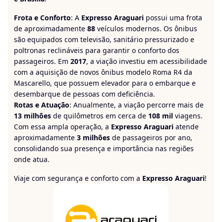
Frota e Conforto
: A
Expresso Araguari
possui uma frota
de aproximadamente
88
veículos modernos. Os ônibus
são equipados com televisão, sanitário pressurizado e
poltronas reclináveis para garantir o conforto dos
passageiros. Em
2017
, a viação investiu em acessibilidade
com a aquisição de novos ônibus modelo Roma R4 da
Mascarello, que possuem elevador para o embarque e
desembarque de pessoas com deficiência.
Rotas e Atuação
: Anualmente, a viação percorre mais de
13 milhões
de quilômetros em cerca de
108 mil
viagens.
Com essa ampla operação, a
Expresso Araguari
atende
aproximadamente
3 milhões
de passageiros por ano,
consolidando sua presença e importância nas regiões
onde atua.
Viaje com segurança e conforto com a
Expresso Araguari
!