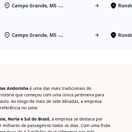
Campo Grande, MS -
Rondo
Rodoviária
Campo Grande, MS -
Rondo
Rodoviária
tes Andorinha
é uma das mais tradicionais do
 história que começou com uma única jardineira para
Paulo. Ao longo de mais de sete décadas, a empresa
eferência no setor.
te, Norte e Sul do Brasil
, a empresa se destaca por
r milhares de passageiros todos os dias. Com uma frota
re mais de 3,7 milhões de quilômetros por mês,