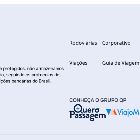
Rodoviárias
Corporativo
Viações
Guia de Viagem
re protegidos, não armazenamos
do, seguindo os protocolos de
ições bancárias do Brasil.
CONHEÇA O GRUPO QP