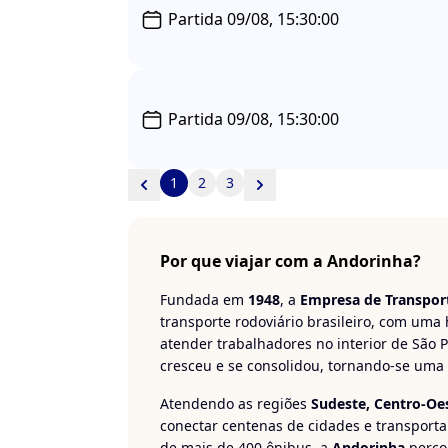
Partida 09/08, 15:30:00
Partida 09/08, 15:30:00
1
2
3
Por que viajar com a Andorinha?
Fundada em
1948
, a
Empresa de Transpor
transporte rodoviário brasileiro, com uma
atender trabalhadores no interior de São 
cresceu e se consolidou, tornando-se uma r
Atendendo as regiões
Sudeste, Centro-Oes
conectar centenas de cidades e transporta
de mais de 400 ônibus, a
Andorinha
percor