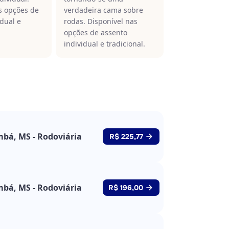
s opções de
verdadeira cama sobre
idual e
rodas. Disponível nas
opções de assento
individual e tradicional.
bá, MS - Rodoviária
R$ 225,77
bá, MS - Rodoviária
R$ 196,00