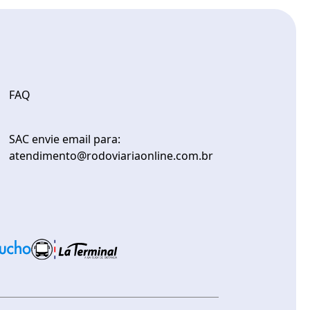
FAQ
SAC envie email para:
atendimento@rodoviariaonline.com.br