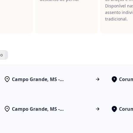
Disponível na
assento indiv
tradicional.
so
Campo Grande, MS -
Corum
Rodoviária
Campo Grande, MS -
Corum
Rodoviária