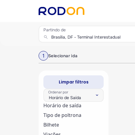
Partindo de
search
1
Selecionar ida
Limpar filtros
Ordenar por
keyboard_arrow_down
Horário de Saída
Horário de saída
Tipo de poltrona
Bilhete
Viações