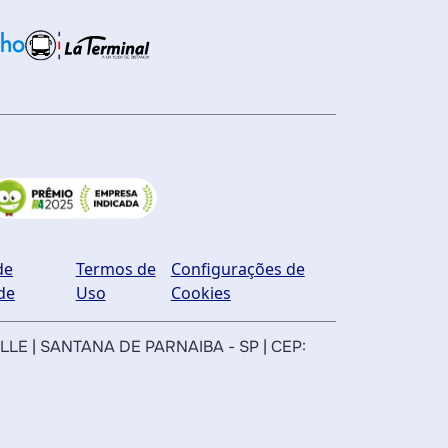
de
Termos de
Configurações de
de
Uso
Cookies
ILLE | SANTANA DE PARNAIBA - SP | CEP: