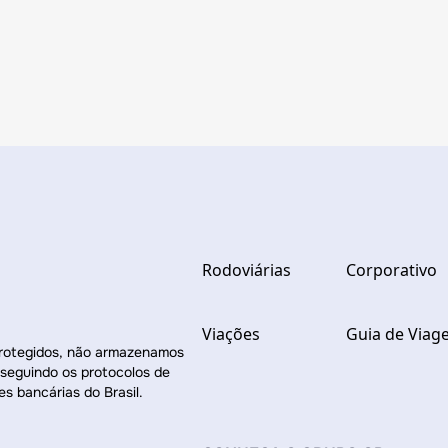
Rodoviárias
Corporativo
Viações
Guia de Viag
protegidos, não armazenamos
 seguindo os protocolos de
es bancárias do Brasil.