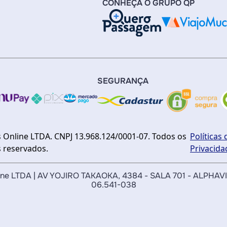
CONHEÇA O GRUPO QP
SEGURANÇA
 Online LTDA. CNPJ 13.968.124/0001-07. Todos os
Políticas 
s reservados.
Privacida
nline LTDA | AV YOJIRO TAKAOKA, 4384 - SALA 701 - ALPHAV
06.541-038