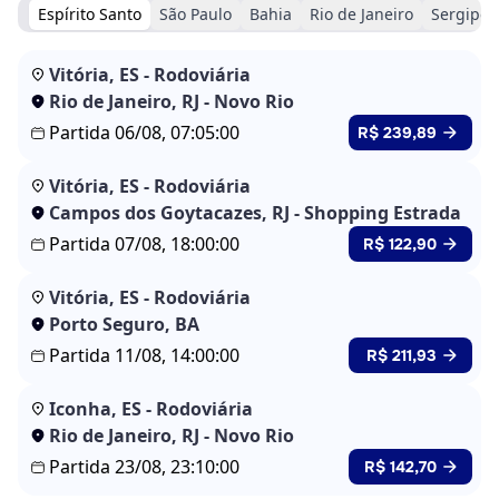
Espírito Santo
São Paulo
Bahia
Rio de Janeiro
Sergipe
Vitória, ES - Rodoviária
Rio de Janeiro, RJ - Novo Rio
Partida 06/08, 07:05:00
R$ 239,89
Vitória, ES - Rodoviária
Campos dos Goytacazes, RJ - Shopping Estrada
Partida 07/08, 18:00:00
R$ 122,90
Vitória, ES - Rodoviária
Porto Seguro, BA
Partida 11/08, 14:00:00
R$ 211,93
Iconha, ES - Rodoviária
Rio de Janeiro, RJ - Novo Rio
Partida 23/08, 23:10:00
R$ 142,70