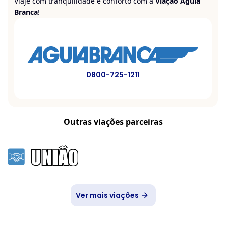
Viaje com tranquilidade e conforto com a
Viação Águia
Branca
!
0800-725-1211
Outras viações parceiras
Ver mais viações