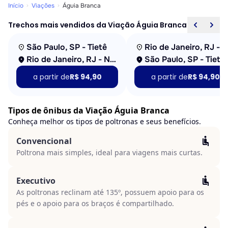
Início
Viações
Águia Branca
Trechos mais vendidos da Viação Águia Branca
São Paulo, SP - Tietê
Rio de Janeiro, RJ - Novo Rio
São Paulo, SP - Tietê
a partir de
R$ 94,90
a partir de
R$ 94,90
Tipos de ônibus da Viação Águia Branca
Conheça melhor os tipos de poltronas e seus benefícios.
Convencional
Poltrona mais simples, ideal para viagens mais curtas.
Executivo
As poltronas reclinam até 135º, possuem apoio para os
pés e o apoio para os braços é compartilhado.