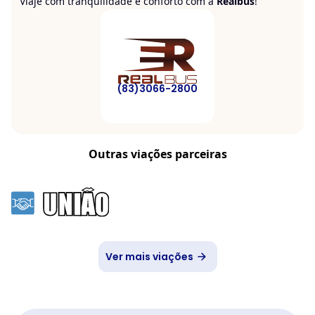
Viaje com tranquilidade e conforto com a
Realbus
!
(83)3066-2800
Outras viações parceiras
Ver mais viações