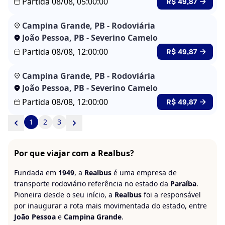
Partida 08/08, 05:00:00
R$ 49,87
Campina Grande, PB - Rodoviária
João Pessoa, PB - Severino Camelo
Partida 08/08, 12:00:00
R$ 49,87
Campina Grande, PB - Rodoviária
João Pessoa, PB - Severino Camelo
Partida 08/08, 12:00:00
R$ 49,87
1
2
3
Por que viajar com a Realbus?
Fundada em
1949
, a
Realbus
é uma empresa de
transporte rodoviário referência no estado da
Paraíba
.
Pioneira desde o seu início, a
Realbus
foi a responsável
por inaugurar a rota mais movimentada do estado, entre
João Pessoa
e
Campina Grande
.