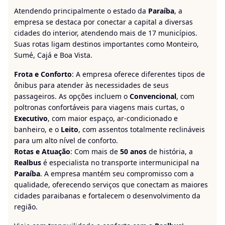
Atendendo principalmente o estado da
Paraíba
, a
empresa se destaca por conectar a capital a diversas
cidades do interior, atendendo mais de 17 municípios.
Suas rotas ligam destinos importantes como Monteiro,
Sumé, Cajá e Boa Vista.
Frota e Conforto
: A empresa oferece diferentes tipos de
ônibus para atender às necessidades de seus
passageiros. As opções incluem o
Convencional
, com
poltronas confortáveis para viagens mais curtas, o
Executivo
, com maior espaço, ar-condicionado e
banheiro, e o
Leito
, com assentos totalmente reclináveis
para um alto nível de conforto.
Rotas e Atuação
: Com mais de
50 anos
de história, a
Realbus
é especialista no transporte intermunicipal na
Paraíba
. A empresa mantém seu compromisso com a
qualidade, oferecendo serviços que conectam as maiores
cidades paraibanas e fortalecem o desenvolvimento da
região.