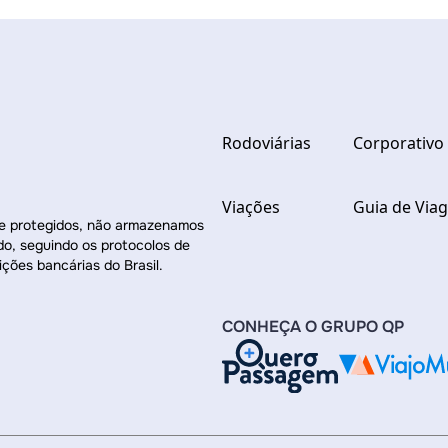
Rodoviárias
Corporativo
Viações
Guia de Via
re protegidos, não armazenamos
do, seguindo os protocolos de
ições bancárias do Brasil.
CONHEÇA O GRUPO QP