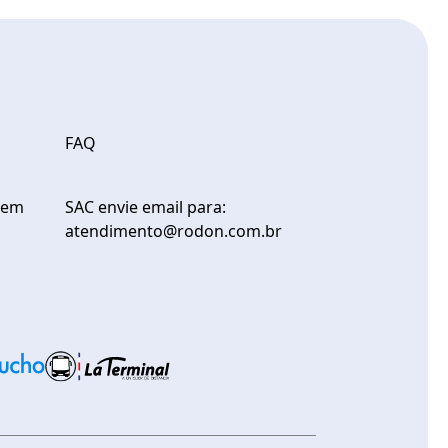
FAQ
gem
SAC envie email para:
atendimento@rodon.com.br