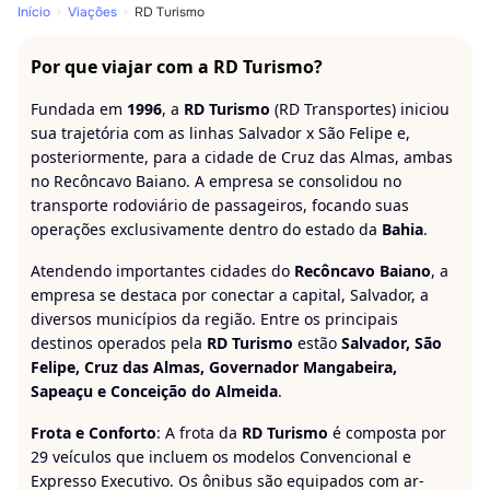
Início
Viações
RD Turismo
Por que viajar com a RD Turismo?
Fundada em
1996
, a
RD Turismo
(RD Transportes) iniciou
sua trajetória com as linhas Salvador x São Felipe e,
posteriormente, para a cidade de Cruz das Almas, ambas
no Recôncavo Baiano. A empresa se consolidou no
transporte rodoviário de passageiros, focando suas
operações exclusivamente dentro do estado da
Bahia
.
Atendendo importantes cidades do
Recôncavo Baiano
, a
empresa se destaca por conectar a capital, Salvador, a
diversos municípios da região. Entre os principais
destinos operados pela
RD Turismo
estão
Salvador, São
Felipe, Cruz das Almas, Governador Mangabeira,
Sapeaçu e Conceição do Almeida
.
Frota e Conforto
: A frota da
RD Turismo
é composta por
29 veículos que incluem os modelos Convencional e
Expresso Executivo. Os ônibus são equipados com ar-