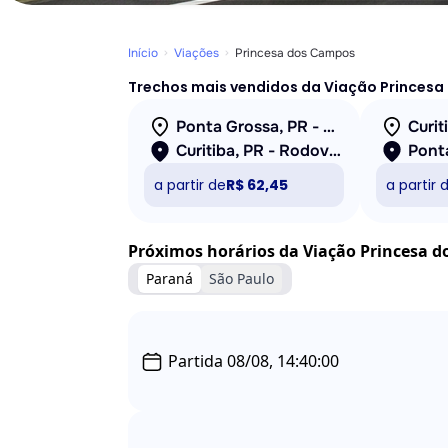
Início
Viações
Princesa dos Campos
Trechos mais vendidos da Viação Princes
Ponta Grossa, PR - Rodoviária
Curitiba, PR - Rodoviária
a partir de
R$ 62,45
a partir 
Próximos horários da Viação Princesa 
Paraná
São Paulo
Partida 08/08, 14:40:00