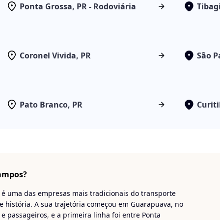
Ponta Grossa, PR - Rodoviária
Tibag
Coronel Vivida, PR
São P
Pato Branco, PR
Curiti
Campos?
é uma das empresas mais tradicionais do transporte
e história. A sua trajetória começou em Guarapuava, no
e passageiros, e a primeira linha foi entre Ponta