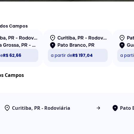
a dos Campos
Curitiba, PR - Rodoviária
Curitiba, PR - Rodoviária
Pa
Ponta Grossa, PR - Rodoviária
Pato Branco, PR
de
R$ 62,66
a partir de
R$ 197,04
a parti
dos Campos
Curitiba, PR - Rodoviária
Pato 