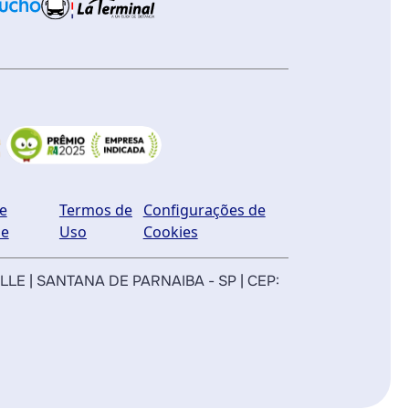
de
Termos de
Configurações de
de
Uso
Cookies
ILLE | SANTANA DE PARNAIBA - SP | CEP: