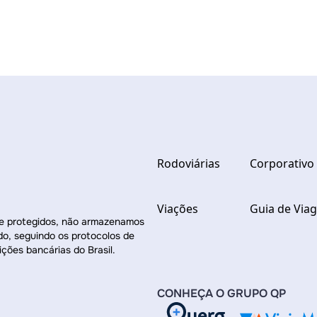
Rodoviárias
Corporativo
Viações
Guia de Via
re protegidos, não armazenamos
do, seguindo os protocolos de
ições bancárias do Brasil.
CONHEÇA O GRUPO QP