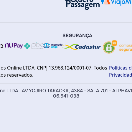
SEGURANÇA
ços Online LTDA. CNPJ 13.968.124/0001-07. Todos
Políticas 
itos reservados.
Privacida
nline LTDA | AV YOJIRO TAKAOKA, 4384 - SALA 701 - ALPHAV
06.541-038