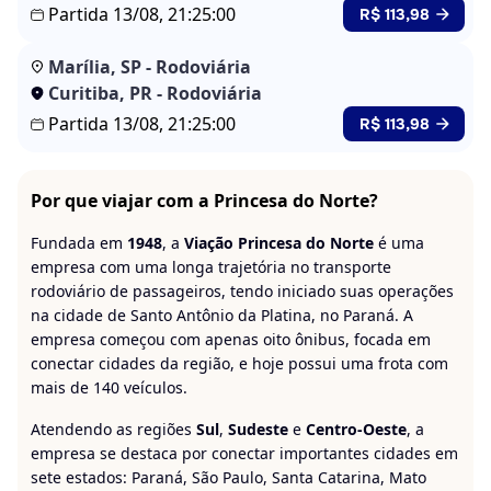
Partida 13/08, 21:25:00
R$ 113,98
Marília, SP - Rodoviária
Curitiba, PR - Rodoviária
Partida 13/08, 21:25:00
R$ 113,98
Por que viajar com a Princesa do Norte?
Fundada em
1948
, a
Viação Princesa do Norte
é uma
empresa com uma longa trajetória no transporte
rodoviário de passageiros, tendo iniciado suas operações
na cidade de Santo Antônio da Platina, no Paraná. A
empresa começou com apenas oito ônibus, focada em
conectar cidades da região, e hoje possui uma frota com
mais de 140 veículos.
Atendendo as regiões
Sul
,
Sudeste
e
Centro-Oeste
, a
empresa se destaca por conectar importantes cidades em
sete estados: Paraná, São Paulo, Santa Catarina, Mato