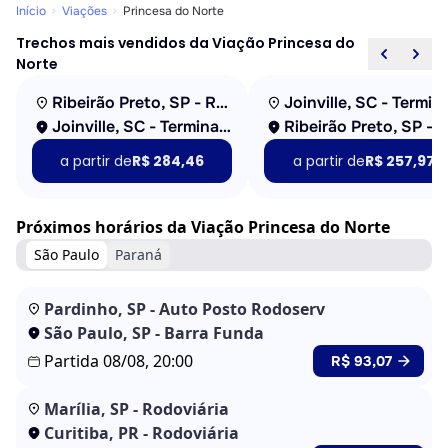
Início
Viações
Princesa do Norte
Trechos mais vendidos da Viação Princesa do
Norte
Ribeirão Preto, SP - Rodoviária
Joinville, SC - Terminal Harold Nielson
a partir de
R$ 284,46
a partir de
R$ 257,97
Próximos horários da Viação Princesa do Norte
São Paulo
Paraná
Pardinho, SP - Auto Posto Rodoserv
São Paulo, SP - Barra Funda
Partida 08/08, 20:00
R$ 93,07
Marília, SP - Rodoviária
Curitiba, PR - Rodoviária