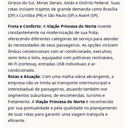
Grosso do Sul, Minas Gerais, Goiás e Distrito Federal. Suas
rotas incluem trajetos de grande demanda como Brasília
(DF) x Curitiba (PR) e São Paulo (SP) x Avaré (SP).
Frota e Conforto
: A
Viação Princesa do Norte
investe
constantemente na modernização de sua frota,
oferecendo diferentes categorias de serviço para atender
às necessidades de seus passageiros. As opções incluem
ônibus convencionais com ar-condicionado, executivo,
semi-leito e leito, equipados com poltronas reclináveis,
Wi-Fi (cortesia), entradas USB individuais e ar-
condicionado.
Rotas e Atuação
: Com uma malha viária abrangente, a
empresa não se limita ao transporte intermunicipal e
interestadual de passageiros, atuando também nos
segmentos suburbano, de encomendas, turismo e
fretamento. A
Viação Princesa do Norte
é reconhecida
por sua pontualidade e pela qualidade no planejamento
de suas rotas para garantir uma viagem tranquila e
eficiente.