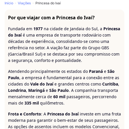
Início
Viações
Princesa do Ivaí
Por que viajar com a Princesa do Ivaí?
Fundada em
1977
na cidade de Jandaia do Sul, a
Princesa
do Ivaí
é uma empresa de transporte rodoviário com
décadas de experiência, consolidando-se como uma
referência no setor. A viação faz parte do Grupo GBS
(Garcia/Brasil Sul) e se destaca por seu compromisso com
a segurança, conforto e pontualidade.
Atendendo principalmente os estados do
Paraná
e
São
Paulo
, a empresa é fundamental para a conexão entre as
cidades do
Vale do Ivaí
e grandes centros como
Curitiba
,
Londrina
,
Maringá
e
São Paulo
. A companhia transporta
mensalmente cerca de
60 mil
passageiros, percorrendo
mais de
335 mil
quilômetros.
Frota e Conforto
: A
Princesa do Ivaí
investe em uma frota
moderna para garantir o bem-estar de seus passageiros.
As opções de assentos incluem os modelos Convencional,