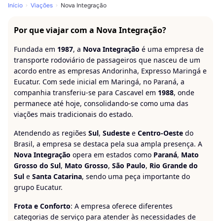
Início
Viações
Nova Integração
Por que viajar com a Nova Integração?
Fundada em
1987
, a
Nova Integração
é uma empresa de
transporte rodoviário de passageiros que nasceu de um
acordo entre as empresas Andorinha, Expresso Maringá e
Eucatur. Com sede inicial em Maringá, no Paraná, a
companhia transferiu-se para Cascavel em
1988
, onde
permanece até hoje, consolidando-se como uma das
viações mais tradicionais do estado.
Atendendo as regiões
Sul
,
Sudeste
e
Centro-Oeste
do
Brasil, a empresa se destaca pela sua ampla presença. A
Nova Integração
opera em estados como
Paraná
,
Mato
Grosso do Sul
,
Mato Grosso
,
São Paulo
,
Rio Grande do
Sul
e
Santa Catarina
, sendo uma peça importante do
grupo Eucatur.
Frota e Conforto
: A empresa oferece diferentes
categorias de serviço para atender às necessidades de