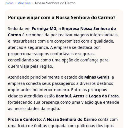
Início
Viações
Nossa Senhora do Carmo
Por que viajar com a Nossa Senhora do Carmo?
Sediada em
Formiga-MG
, a
Empresa Nossa Senhora do
Carmo
é reconhecida por realizar viagens interestaduais
e interurbanas com um compromisso com a qualidade,
atenção e segurança. A empresa se destaca por
proporcionar viagens confortáveis e seguras,
consolidando-se como uma opção de confiança para
quem viaja pela região.
Atendendo principalmente o estado de
Minas Gerais
, a
empresa conecta seus passageiros a diversos destinos
importantes no interior mineiro. Entre as principais
cidades atendidas estão
Bambuí
,
Arcos
e
Lagoa da Prata
,
fortalecendo sua presença como uma viação que entende
as necessidades da região.
Frota e Conforto
: A
Nossa Senhora do Carmo
conta com
uma frota de ônibus equipada com poltronas dos tipos