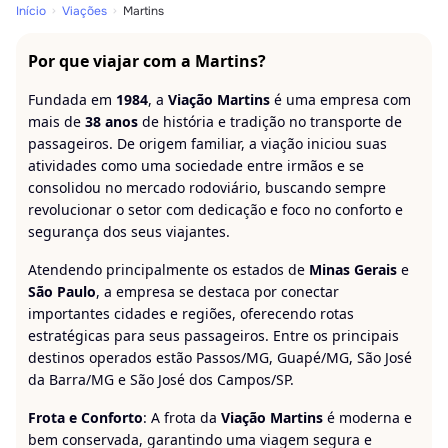
Início
Viações
Martins
Por que viajar com a Martins?
Fundada em
1984
, a
Viação Martins
é uma empresa com
mais de
38 anos
de história e tradição no transporte de
passageiros. De origem familiar, a viação iniciou suas
atividades como uma sociedade entre irmãos e se
consolidou no mercado rodoviário, buscando sempre
revolucionar o setor com dedicação e foco no conforto e
segurança dos seus viajantes.
Atendendo principalmente os estados de
Minas Gerais
e
São Paulo
, a empresa se destaca por conectar
importantes cidades e regiões, oferecendo rotas
estratégicas para seus passageiros. Entre os principais
destinos operados estão Passos/MG, Guapé/MG, São José
da Barra/MG e São José dos Campos/SP.
Frota e Conforto
: A frota da
Viação Martins
é moderna e
bem conservada, garantindo uma viagem segura e