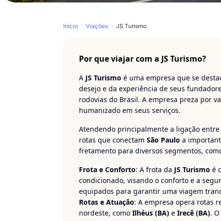
Início
Viações
JS Turismo
Por que viajar com a JS Turismo?
A
JS Turismo
é uma empresa que se destaca
desejo e da experiência de seus fundado
rodovias do Brasil. A empresa preza por v
humanizado em seus serviços.
Atendendo principalmente a ligação entre
rotas que conectam
São Paulo
a important
fretamento para diversos segmentos, como 
Frota e Conforto
: A frota da
JS Turismo
é c
condicionado, visando o conforto e a segu
equipados para garantir uma viagem tranq
Rotas e Atuação
: A empresa opera rotas 
nordeste, como
Ilhéus (BA)
e
Irecê (BA)
. O