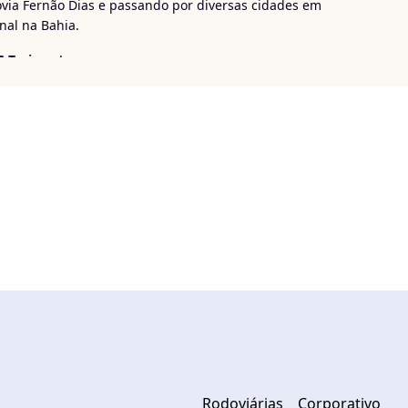
ovia Fernão Dias e passando por diversas cidades em
nal na Bahia.
S Turismo
!
Rodoviárias
Corporativo