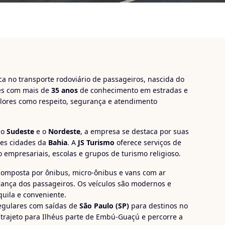
 no transporte rodoviário de passageiros, nascida do
res com mais de
35 anos
de conhecimento em estradas e
alores como respeito, segurança e atendimento
 o
Sudeste
e o
Nordeste
, a empresa se destaca por suas
es cidades da
Bahia
. A
JS Turismo
oferece serviços de
empresariais, escolas e grupos de turismo religioso.
omposta por ônibus, micro-ônibus e vans com ar
rança dos passageiros. Os veículos são modernos e
uila e conveniente.
regulares com saídas de
São Paulo (SP)
para destinos no
 trajeto para Ilhéus parte de Embú-Guaçú e percorre a