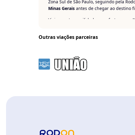
Zona Sul de São Paulo, seguindo pela Rod
Minas Gerais
antes de chegar ao destino fi
Viaje com tranquilidade e conforto com a
J
Outras viações parceiras