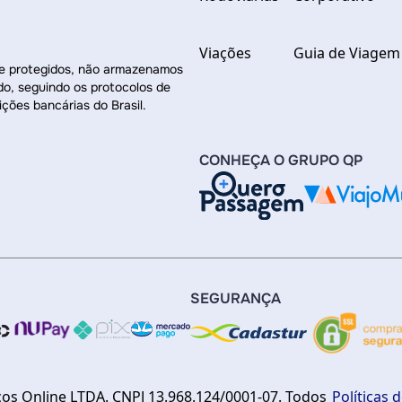
Viações
Guia de Viagem
re protegidos, não armazenamos
do, seguindo os protocolos de
ições bancárias do Brasil.
CONHEÇA O GRUPO QP
SEGURANÇA
ços Online LTDA. CNPJ 13.968.124/0001-07. Todos
Políticas 