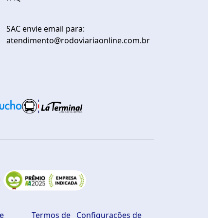
SAC envie email para:
atendimento@rodoviariaonline.com.br
de
Termos de
Configurações de