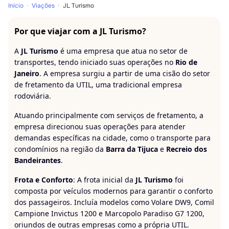
Início
Viações
JL Turismo
Por que viajar com a JL Turismo?
A
JL Turismo
é uma empresa que atua no setor de
transportes, tendo iniciado suas operações no
Rio de
Janeiro
. A empresa surgiu a partir de uma cisão do setor
de fretamento da UTIL, uma tradicional empresa
rodoviária.
Atuando principalmente com serviços de fretamento, a
empresa direcionou suas operações para atender
demandas específicas na cidade, como o transporte para
condomínios na região da
Barra da Tijuca
e
Recreio dos
Bandeirantes
.
Frota e Conforto
: A frota inicial da
JL Turismo
foi
composta por veículos modernos para garantir o conforto
dos passageiros. Incluía modelos como Volare DW9, Comil
Campione Invictus 1200 e Marcopolo Paradiso G7 1200,
oriundos de outras empresas como a própria UTIL.