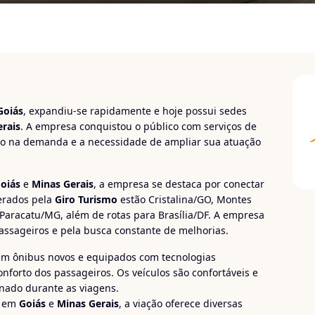
Goiás
, expandiu-se rapidamente e hoje possui sedes
rais
. A empresa conquistou o público com serviços de
o na demanda e a necessidade de ampliar sua atuação
oiás
e
Minas Gerais
, a empresa se destaca por conectar
perados pela
Giro Turismo
estão Cristalina/GO, Montes
Paracatu/MG, além de rotas para Brasília/DF. A empresa
ssageiros e pela busca constante de melhorias.
em ônibus novos e equipados com tecnologias
nforto dos passageiros. Os veículos são confortáveis e
nado durante as viagens.
a em
Goiás
e
Minas Gerais
, a viação oferece diversas