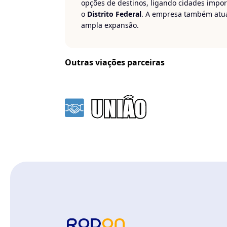
opções de destinos, ligando cidades impor
o
Distrito Federal
. A empresa também atua
ampla expansão.
Viaje com tranquilidade e conforto com a
G
Outras viações parceiras