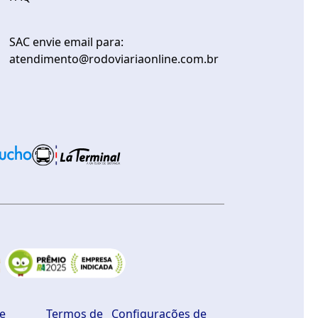
SAC envie email para:
atendimento@rodoviariaonline.com.br
de
Termos de
Configurações de