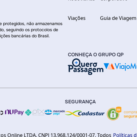
Viações
Guia de Viagem
re protegidos, não armazenamos
do, seguindo os protocolos de
ições bancárias do Brasil.
CONHEÇA O GRUPO QP
SEGURANÇA
ços Online LTDA. CNPJ 13.968.124/0001-07. Todos
Políticas 