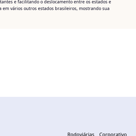
tantes e facilitando o deslocamento entre os estados e
 em vários outros estados brasileiros, mostrando sua
iro Turismo
!
Rodoviárias
Corporativo