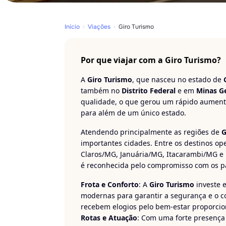
Início
Viações
Giro Turismo
Por que viajar com a Giro Turismo?
A
Giro Turismo
, que nasceu no estado de
também no
Distrito Federal
e em
Minas Ge
qualidade, o que gerou um rápido aument
para além de um único estado.
Atendendo principalmente as regiões de
G
importantes cidades. Entre os destinos o
Claros/MG, Januária/MG, Itacarambi/MG e 
é reconhecida pelo compromisso com os pa
Frota e Conforto
: A
Giro Turismo
investe 
modernas para garantir a segurança e o co
recebem elogios pelo bem-estar proporcio
Rotas e Atuação
: Com uma forte presenç