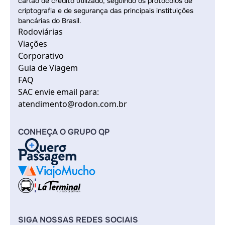
cartão de crédito utilizado, seguindo os protocolos de
criptografia e de segurança das principais instituições
bancárias do Brasil.
Rodoviárias
Viações
Corporativo
Guia de Viagem
FAQ
SAC envie email para:
atendimento@rodon.com.br
CONHEÇA O GRUPO QP
SIGA NOSSAS REDES SOCIAIS