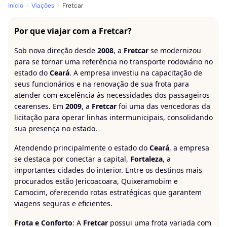
Início
Viações
Fretcar
Por que viajar com a Fretcar?
Sob nova direção desde
2008
, a
Fretcar
se modernizou
para se tornar uma referência no transporte rodoviário no
estado do
Ceará
. A empresa investiu na capacitação de
seus funcionários e na renovação de sua frota para
atender com excelência às necessidades dos passageiros
cearenses. Em
2009
, a
Fretcar
foi uma das vencedoras da
licitação para operar linhas intermunicipais, consolidando
sua presença no estado.
Atendendo principalmente o estado do
Ceará
, a empresa
se destaca por conectar a capital,
Fortaleza
, a
importantes cidades do interior. Entre os destinos mais
procurados estão Jericoacoara, Quixeramobim e
Camocim, oferecendo rotas estratégicas que garantem
viagens seguras e eficientes.
Frota e Conforto
: A
Fretcar
possui uma frota variada com