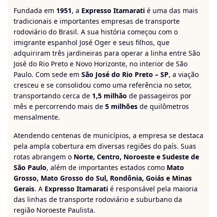
Fundada em
1951
, a
Expresso Itamarati
é uma das mais
tradicionais e importantes empresas de transporte
rodoviário do Brasil. A sua história começou com o
imigrante espanhol José Oger e seus filhos, que
adquiriram três jardineiras para operar a linha entre São
José do Rio Preto e Novo Horizonte, no interior de São
Paulo. Com sede em
São José do Rio Preto – SP
, a viação
cresceu e se consolidou como uma referência no setor,
transportando cerca de
1,5 milhão
de passageiros por
mês e percorrendo mais de
5 milhões
de quilômetros
mensalmente.
Atendendo centenas de municípios, a empresa se destaca
pela ampla cobertura em diversas regiões do país. Suas
rotas abrangem o
Norte, Centro, Noroeste e Sudeste de
São Paulo
, além de importantes estados como
Mato
Grosso, Mato Grosso do Sul, Rondônia, Goiás e Minas
Gerais
. A
Expresso Itamarati
é responsável pela maioria
das linhas de transporte rodoviário e suburbano da
região Noroeste Paulista.