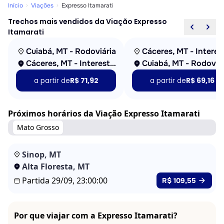
Início
Viações
Expresso Itamarati
Trechos mais vendidos da Viação Expresso
Itamarati
Cuiabá, MT - Rodoviária
Cáceres, MT - Interestadual
Cuiabá, MT - Rodoviá
a partir de
R$ 71,92
a partir de
R$ 69,16
Próximos horários da Viação Expresso Itamarati
Mato Grosso
Sinop, MT
Alta Floresta, MT
Partida 29/09, 23:00:00
R$ 109,55
Por que viajar com a Expresso Itamarati?