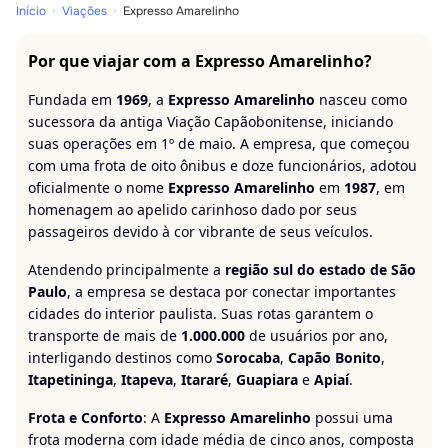
Início
Viações
Expresso Amarelinho
Por que viajar com a Expresso Amarelinho?
Fundada em
1969
, a
Expresso Amarelinho
nasceu como
sucessora da antiga Viação Capãobonitense, iniciando
suas operações em 1º de maio. A empresa, que começou
com uma frota de oito ônibus e doze funcionários, adotou
oficialmente o nome
Expresso Amarelinho
em
1987
, em
homenagem ao apelido carinhoso dado por seus
passageiros devido à cor vibrante de seus veículos.
Atendendo principalmente a
região sul do estado de São
Paulo
, a empresa se destaca por conectar importantes
cidades do interior paulista. Suas rotas garantem o
transporte de mais de
1.000.000
de usuários por ano,
interligando destinos como
Sorocaba
,
Capão Bonito
,
Itapetininga
,
Itapeva
,
Itararé
,
Guapiara
e
Apiaí
.
Frota e Conforto
: A
Expresso Amarelinho
possui uma
frota moderna com idade média de cinco anos, composta