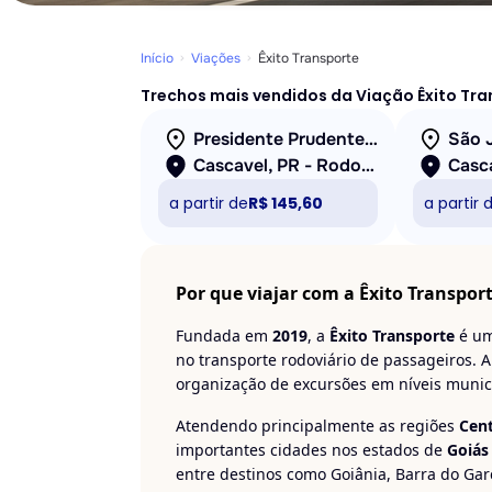
Início
Viações
Êxito Transporte
Trechos mais vendidos da Viação Êxito Tr
Presidente Prudente, SP - Rodoviária
Cascavel, PR - Rodoviária
a partir de
R$ 145,60
a partir 
Por que viajar com a Êxito Transpor
Fundada em
2019
, a
Êxito Transporte
é um
no transporte rodoviário de passageiros. 
organização de excursões em níveis municip
Atendendo principalmente as regiões
Cen
importantes cidades nos estados de
Goiás
entre destinos como Goiânia, Barra do Gar