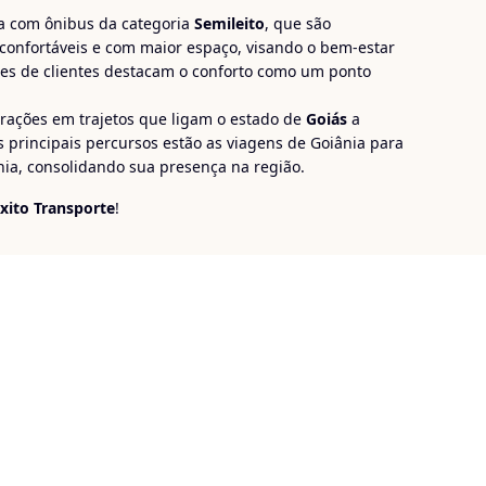
 com ônibus da categoria
Semileito
, que são
confortáveis e com maior espaço, visando o bem-estar
ões de clientes destacam o conforto como um ponto
erações em trajetos que ligam o estado de
Goiás
a
os principais percursos estão as viagens de Goiânia para
nia, consolidando sua presença na região.
xito Transporte
!