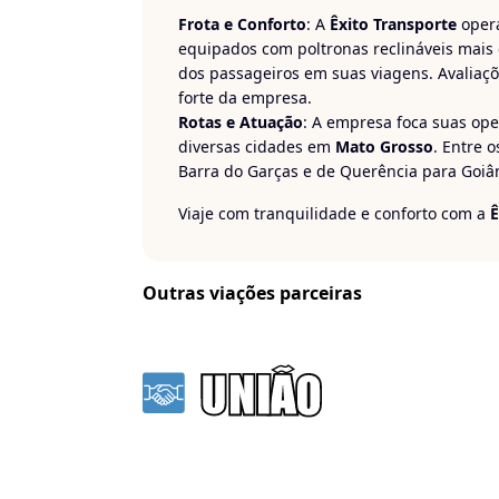
Frota e Conforto
: A
Êxito Transporte
opera
equipados com poltronas reclináveis mais 
dos passageiros em suas viagens. Avaliaç
forte da empresa.
Rotas e Atuação
: A empresa foca suas op
diversas cidades em
Mato Grosso
. Entre 
Barra do Garças e de Querência para Goiâ
Viaje com tranquilidade e conforto com a
Ê
Outras viações parceiras