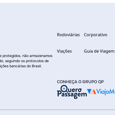
Rodoviárias
Corporativo
Viações
Guia de Viagem
re protegidos, não armazenamos
do, seguindo os protocolos de
ições bancárias do Brasil.
CONHEÇA O GRUPO QP