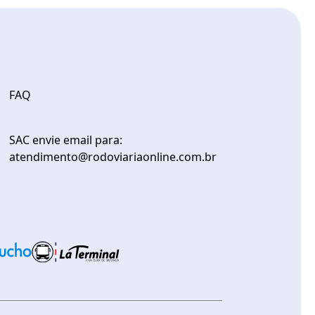
FAQ
SAC envie email para:
atendimento@rodoviariaonline.com.br