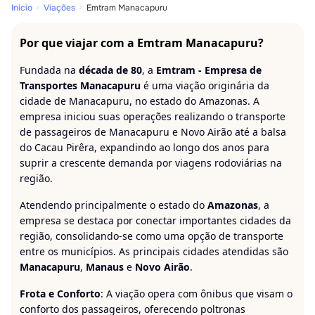
Início
Viações
Emtram Manacapuru
Por que viajar com a Emtram Manacapuru?
Fundada na
década de 80
, a
Emtram - Empresa de
Transportes Manacapuru
é uma viação originária da
cidade de Manacapuru, no estado do Amazonas. A
empresa iniciou suas operações realizando o transporte
de passageiros de Manacapuru e Novo Airão até a balsa
do Cacau Pirêra, expandindo ao longo dos anos para
suprir a crescente demanda por viagens rodoviárias na
região.
Atendendo principalmente o estado do
Amazonas
, a
empresa se destaca por conectar importantes cidades da
região, consolidando-se como uma opção de transporte
entre os municípios. As principais cidades atendidas são
Manacapuru
,
Manaus
e
Novo Airão
.
Frota e Conforto
: A viação opera com ônibus que visam o
conforto dos passageiros, oferecendo poltronas