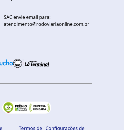
SAC envie email para:
atendimento@rodoviariaonline.com.br
de
Termos de
Configurações de