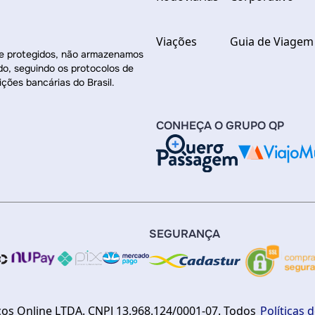
Viações
Guia de Viagem
re protegidos, não armazenamos
do, seguindo os protocolos de
ições bancárias do Brasil.
CONHEÇA O GRUPO QP
SEGURANÇA
ços Online LTDA. CNPJ 13.968.124/0001-07. Todos
Políticas 