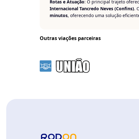
Rotas e Atuação
: O principal trajeto ofere
Internacional Tancredo Neves (Confins)
. 
minutos
, oferecendo uma solução eficiente
Viaje com tranquilidade e conforto com a
Outras viações parceiras