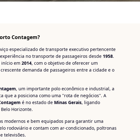
porto Contagem?
iço especializado de transporte executivo pertencente
 experiência no transporte de passageiros desde
1958
.
 início em
2014
, com o objetivo de oferecer um
à crescente demanda de passageiros entre a cidade e o
ntagem
, um importante polo econômico e industrial, a
ca que a posiciona como uma "rota de negócios". A
 Contagem
é no estado de
Minas Gerais
, ligando
 Belo Horizonte.
ulos modernos e bem equipados para garantir uma
elo rodoviário e contam com ar-condicionado, poltronas
e televisões.