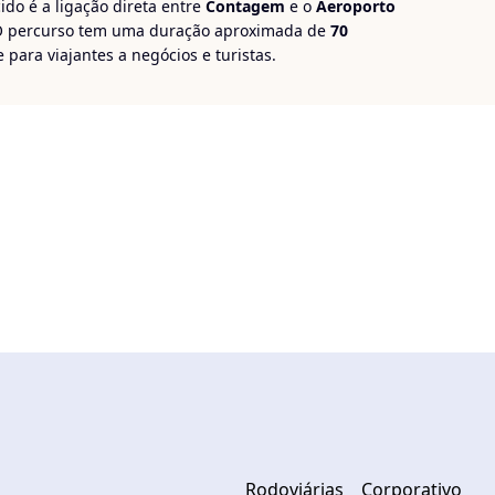
cido é a ligação direta entre
Contagem
e o
Aeroporto
O percurso tem uma duração aproximada de
70
 para viajantes a negócios e turistas.
Conexão Aeroporto Contagem
!
Rodoviárias
Corporativo