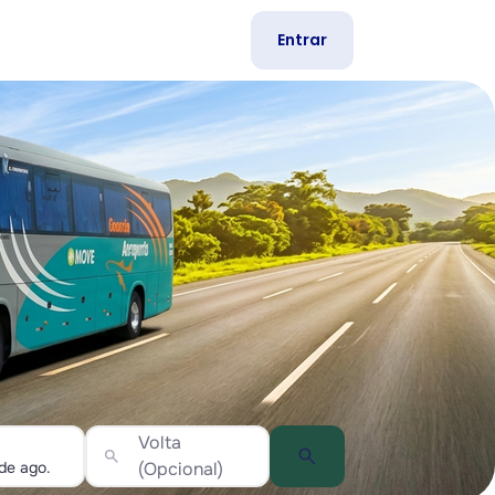
Entrar
Volta
search
search
(Opcional)