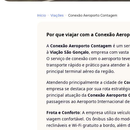
Início
Viações
Conexão Aeroporto Contagem
Por que viajar com a Conexão Aero
A
Conexão Aeroporto Contagem
é um serv
à
Viação São Gonçalo
, empresa com vasta
O serviço de conexão com o aeroporto teve
transporte rápido e prático para atender 
principal terminal aéreo da região.
Atendendo principalmente a cidade de
Co
empresa se destaca por sua rota estratégi
principal atuação da
Conexão Aeroporto
passageiros ao Aeroporto Internacional de
Frota e Conforto
: A empresa utiliza veíc
viagem confortável. Os ônibus são do mod
reclináveis e Wi-Fi gratuito a bordo, além d