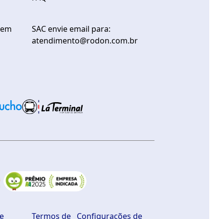
gem
SAC envie email para:
atendimento@rodon.com.br
de
Termos de
Configurações de