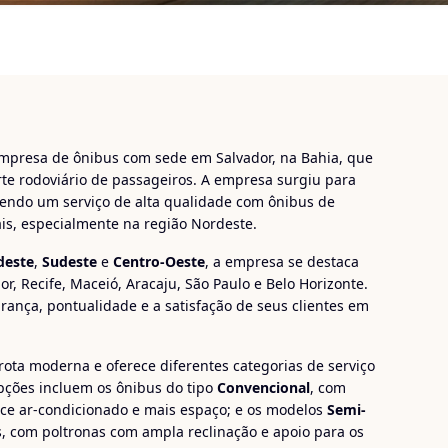
presa de ônibus com sede em Salvador, na Bahia, que
rte rodoviário de passageiros. A empresa surgiu para
endo um serviço de alta qualidade com ônibus de
ais, especialmente na região Nordeste.
deste
,
Sudeste
e
Centro-Oeste
, a empresa se destaca
, Recife, Maceió, Aracaju, São Paulo e Belo Horizonte.
nça, pontualidade e a satisfação de seus clientes em
rota moderna e oferece diferentes categorias de serviço
pções incluem os ônibus do tipo
Convencional
, com
ece ar-condicionado e mais espaço; e os modelos
Semi-
as, com poltronas com ampla reclinação e apoio para os