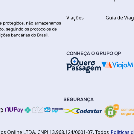
Viações
Guia de Via
re protegidos, não armazenamos
do, seguindo os protocolos de
ições bancárias do Brasil.
CONHEÇA O GRUPO QP
SEGURANÇA
ços Online LTDA. CNPJ 13.968.124/0001-07. Todos
Políticas 