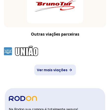
Outras viações parceiras
Ver mais viações
Na Rodon sua compra é totalmente segura!