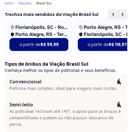
Início
Viações
Brasil Sul
Trechos mais vendidos da Viação Brasil Sul
Florianópolis, SC - Rodoviária
Porto Alegre, RS - Terminal Veppo
a partir de
R$ 99,99
a partir de
R$ 116,97
Tipos de ônibus da Viação Brasil Sul
Conheça melhor os tipos de poltronas e seus benefícios.
Convencional
Poltrona mais simples, ideal para viagens mais curtas.
Semi-leito
As poltronas reclinam até 145°, o apoio para os braços é
compartilhado e podem ou não possuir descanso de
perna.