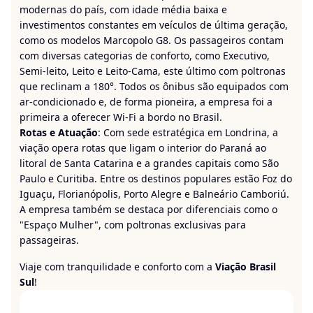
modernas do país, com idade média baixa e
investimentos constantes em veículos de última geração,
como os modelos Marcopolo G8. Os passageiros contam
com diversas categorias de conforto, como Executivo,
Semi-leito, Leito e Leito-Cama, este último com poltronas
que reclinam a 180°. Todos os ônibus são equipados com
ar-condicionado e, de forma pioneira, a empresa foi a
primeira a oferecer Wi-Fi a bordo no Brasil.
Rotas e Atuação
: Com sede estratégica em Londrina, a
viação opera rotas que ligam o interior do Paraná ao
litoral de Santa Catarina e a grandes capitais como São
Paulo e Curitiba. Entre os destinos populares estão Foz do
Iguaçu, Florianópolis, Porto Alegre e Balneário Camboriú.
A empresa também se destaca por diferenciais como o
"Espaço Mulher", com poltronas exclusivas para
passageiras.
Viaje com tranquilidade e conforto com a
Viação Brasil
Sul
!