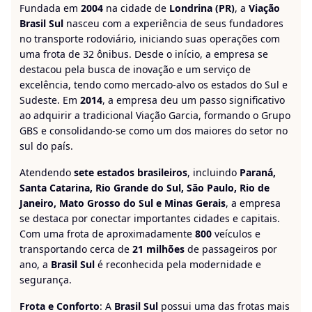
Fundada em
2004
na cidade de
Londrina (PR)
, a
Viação
Brasil Sul
nasceu com a experiência de seus fundadores
no transporte rodoviário, iniciando suas operações com
uma frota de 32 ônibus. Desde o início, a empresa se
destacou pela busca de inovação e um serviço de
excelência, tendo como mercado-alvo os estados do Sul e
Sudeste. Em
2014
, a empresa deu um passo significativo
ao adquirir a tradicional Viação Garcia, formando o Grupo
GBS e consolidando-se como um dos maiores do setor no
sul do país.
Atendendo
sete estados brasileiros
, incluindo
Paraná,
Santa Catarina, Rio Grande do Sul, São Paulo, Rio de
Janeiro, Mato Grosso do Sul e Minas Gerais
, a empresa
se destaca por conectar importantes cidades e capitais.
Com uma frota de aproximadamente
800
veículos e
transportando cerca de
21 milhões
de passageiros por
ano, a
Brasil Sul
é reconhecida pela modernidade e
segurança.
Frota e Conforto
: A
Brasil Sul
possui uma das frotas mais