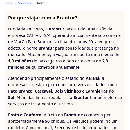
Início
Viações
Brantur
Por que viajar com a Brantur?
Fundada em
1985
, a
Brantur
nasceu de uma cisão da
empresa CATTANI S/A, operando inicialmente sob o nome
de Viação Pato Branco. No final dos anos 90, a empresa
adotou o nome
Brantur
para consolidar sua presença no
mercado. Atualmente, a viação transporta uma média de
1,3 milhões
de passageiros e percorre cerca de
2,8
milhões
de quilômetros anualmente.
Atendendo principalmente o estado do
Paraná
, a
empresa se destaca por conectar diversas cidades como
Pato Branco
,
Cascavel
,
Dois Vizinhos
e
Laranjeiras do
Sul
. Além das linhas regulares, a
Brantur
também oferece
serviços de fretamento e turismo.
Frota e Conforto
: A frota da
Brantur
é composta por
aproximadamente
50
ônibus. Os veículos podem incluir
modelos Convencional, Executivo e Leito, equipados com