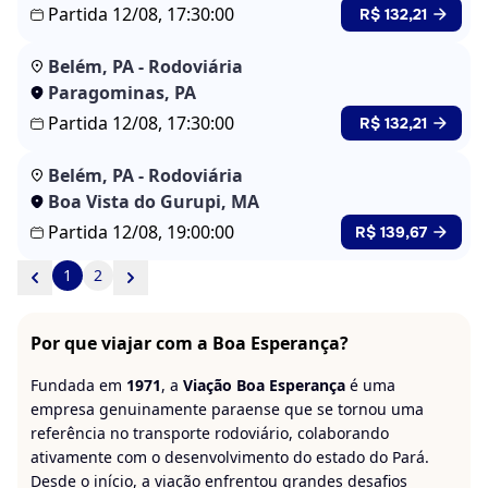
Partida 12/08, 17:30:00
R$ 132,21
Belém, PA - Rodoviária
Paragominas, PA
Partida 12/08, 17:30:00
R$ 132,21
Belém, PA - Rodoviária
Boa Vista do Gurupi, MA
Partida 12/08, 19:00:00
R$ 139,67
1
2
Por que viajar com a Boa Esperança?
Fundada em
1971
, a
Viação Boa Esperança
é uma
empresa genuinamente paraense que se tornou uma
referência no transporte rodoviário, colaborando
ativamente com o desenvolvimento do estado do Pará.
Desde o início, a viação enfrentou grandes desafios