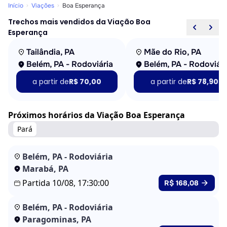
Início
Viações
Boa Esperança
Trechos mais vendidos da Viação Boa
Esperança
Tailândia, PA
Mãe do Rio, PA
Belém, PA - Rodoviária
Belém, PA - Rodoviári
a partir de
R$ 70,00
a partir de
R$ 78,90
Próximos horários da Viação Boa Esperança
Pará
Belém, PA - Rodoviária
Marabá, PA
Partida 10/08, 17:30:00
R$ 168,08
Belém, PA - Rodoviária
Paragominas, PA