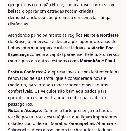
geográficos na região Norte, como atravessar rios com
balsas e operar em estradas recém-criadas,
demonstrando seu compromisso em conectar longas
distâncias.
Atendendo principalmente as regiões
Norte e Nordeste
do Brasil, a empresa se destaca por operar dezenas de
linhas intermunicipais e interestaduais. A
Viação Boa
Esperança
conecta a capital paraense, Belém, a diversos
municípios e a outros estados como
Maranhão e Piauí
.
Frota e Conforto
: A empresa investe constantemente na
renovação de sua frota, que é considerada nova e
moderna, para proporcionar viagens mais seguras e
confortáveis. Os veículos são bem equipados para
garantir uma viagem tranquila e de qualidade aos
passageiros.
Rotas e Atuação
: Com uma forte presença no Pará, a
viação possui rotas estratégicas que ligam importantes
cidades como Belém, Marabá, Parauapebas, Altamira e
Salinópolis. Além disso, opera trechos interestaduais