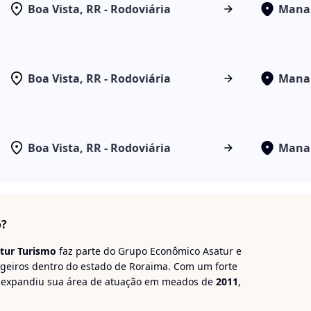
Boa Vista, RR - Rodoviária
Manau
Boa Vista, RR - Rodoviária
Manau
Boa Vista, RR - Rodoviária
Manau
o?
tur Turismo
faz parte do Grupo Econômico Asatur e
geiros dentro do estado de Roraima. Com um forte
 expandiu sua área de atuação em meados de
2011
,