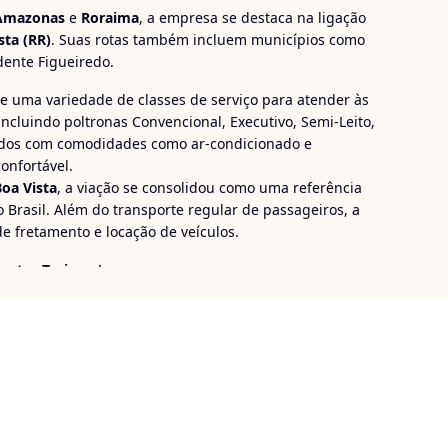
Amazonas
e
Roraima
, a empresa se destaca na ligação
sta (RR)
. Suas rotas também incluem municípios como
dente Figueiredo.
e uma variedade de classes de serviço para atender às
ncluindo poltronas Convencional, Executivo, Semi-Leito,
pados com comodidades como ar-condicionado e
onfortável.
Boa Vista
, a viação se consolidou como uma referência
 Brasil. Além do transporte regular de passageiros, a
e fretamento e locação de veículos.
satur Turismo
!