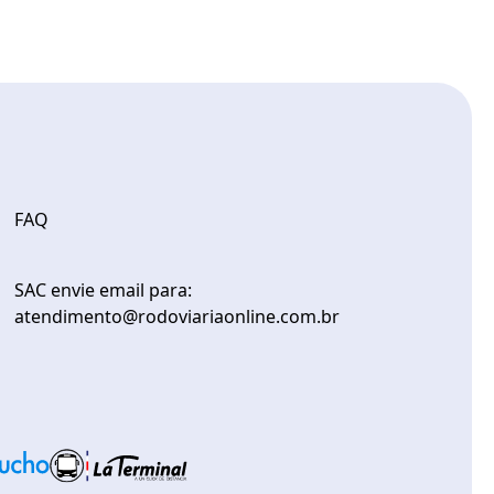
FAQ
SAC envie email para:
atendimento@rodoviariaonline.com.br