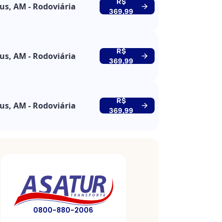
R$
s, AM - Rodoviária
369,99
R$
s, AM - Rodoviária
369,99
R$
s, AM - Rodoviária
369,99
0800-880-2006