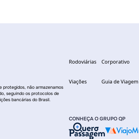
Rodoviárias
Corporativo
Viações
Guia de Viagem
re protegidos, não armazenamos
do, seguindo os protocolos de
ições bancárias do Brasil.
CONHEÇA O GRUPO QP