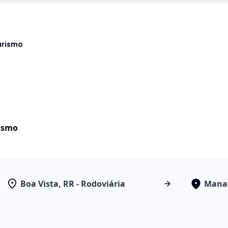
urismo
rismo
Boa Vista, RR - Rodoviária
Manau