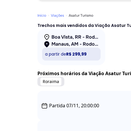
Início
Viações
Asatur Turismo
Trechos mais vendidos da Viação Asatur T
Boa Vista, RR - Rodoviária
Manaus, AM - Rodoviária
a partir de
R$ 299,99
Próximos horários da Viação Asatur Tu
Roraima
Partida 07/11, 20:00:00