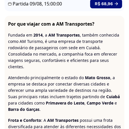
Partida 09/08, 15:00:00
R$ 68,96
Por que viajar com a AM Transportes?
Fundada em
2014
, a
AM Transportes
, também conhecida
como AM Turismo, é uma empresa de transporte
rodoviário de passageiros com sede em Cuiabá.
Consolidada no mercado, a companhia foca em oferecer
viagens seguras, confortáveis e eficientes para seus
clientes.
Atendendo principalmente o estado do
Mato Grosso
, a
empresa se destaca por conectar diversas cidades e
oferecer uma ampla variedade de destinos na região.
Suas principais rotas incluem trajetos partindo de
Cuiabá
para cidades como
Primavera do Leste
,
Campo Verde
e
Barra do Garças
.
Frota e Conforto
: A
AM Transportes
possui uma frota
diversificada para atender às diferentes necessidades dos