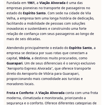
Fundada em
1961
, a
Viação Alvorada
é uma das
empresas pioneiras no transporte de passageiros no
estado do
Espírito Santo
. Com sede na cidade de Vila
Velha, a empresa tem uma longa história de dedicação,
facilitando a mobilidade de pessoas com soluções
inovadoras e sustentáveis e construindo uma forte
relação de confiança com seus passageiros ao longo de
mais de seis décadas.
Atendendo principalmente o estado do
Espírito Santo
, a
empresa se destaca por suas rotas que conectam a
capital,
Vitória
, a destinos muito procurados, como
Guarapari
. Um de seus diferenciais é o serviço exclusivo
"Aeroporto Express Alvorada", que oferece transporte
direto do Aeroporto de Vitória para Guarapari,
proporcionando mais comodidade aos turistas e
moradores locais.
Frota e Conforto
: A
Viação Alvorada
conta com uma frota
moderna, climatizada e monitorada, priorizando a
segurança e o conforto. Oferece diferentes categorias de