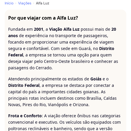
Início
Viações
Alfa Luz
Por que viajar com a Alfa Luz?
Fundada em
2001
, a
Viação Alfa Luz
possui mais de
20
anos
de experiência no transporte de passageiros,
focando em proporcionar uma experiência de viagem
segura e confortável. Com sede em Guará, no
Distrito
Federal
, a empresa se tornou uma opção para quem
deseja viajar pelo Centro-Oeste brasileiro e conhecer as
paisagens do Cerrado.
Atendendo principalmente os estados de
Goiás
e o
Distrito Federal
, a empresa se destaca por conectar a
capital do país a importantes cidades goianas. As
principais rotas incluem destinos como Brasília, Caldas
Novas, Pires do Rio, Vianópolis e Orizona.
Frota e Conforto
: A viação oferece ônibus nas categorias
convencional e executivo. Os veículos são equipados com
poltronas reclináveis e banheiro, sendo que a versão