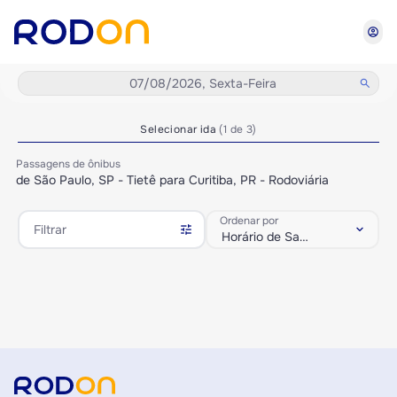
account_circle
07/08/2026, Sexta-Feira
search
Selecionar ida
(1 de 3)
Passagens de ônibus
de São Paulo, SP - Tietê para Curitiba, PR - Rodoviária
Ordenar por
tune
keyboard_arrow_down
Filtrar
Horário de Saída