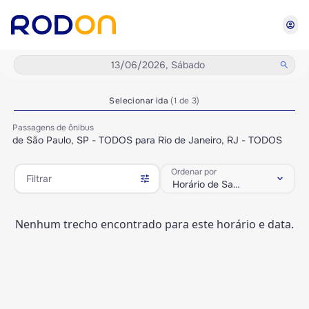
account_circle
13/06/2026, Sábado
search
Selecionar ida
(1 de 3)
Passagens de ônibus
de São Paulo, SP - TODOS para Rio de Janeiro, RJ - TODOS
Ordenar por
tune
keyboard_arrow_down
Filtrar
Horário de Saída
Nenhum trecho encontrado para este horário e data.