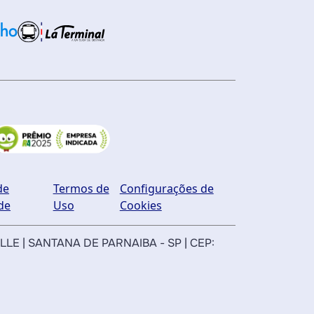
de
Termos de
Configurações de
de
Uso
Cookies
ILLE | SANTANA DE PARNAIBA - SP | CEP: