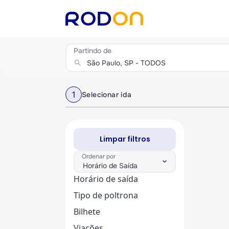
Partindo de
search
1
Selecionar ida
Limpar filtros
Ordenar por
keyboard_arrow_down
Horário de Saída
Horário de saída
Tipo de poltrona
Bilhete
Viações