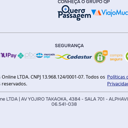
CONHEÇA O GRUPO QP
SEGURANÇA
 Online LTDA. CNPJ 13.968.124/0001-07. Todos os
Políticas 
s reservados.
Privacida
nline LTDA | AV YOJIRO TAKAOKA, 4384 - SALA 701 - ALPHAV
06.541-038