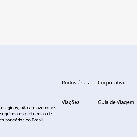
Rodoviárias
Corporativo
Viações
Guia de Viagem
protegidos, não armazenamos
 seguindo os protocolos de
es bancárias do Brasil.