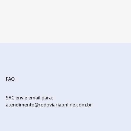
FAQ
SAC envie email para:
atendimento@rodoviariaonline.com.br