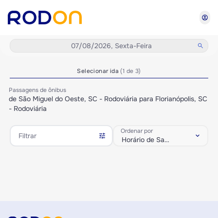
account_circle
07/08/2026, Sexta-Feira
search
Selecionar ida
(1 de 3)
Passagens de ônibus
de São Miguel do Oeste, SC - Rodoviária para Florianópolis, SC
- Rodoviária
Ordenar por
tune
keyboard_arrow_down
Filtrar
Horário de Saída