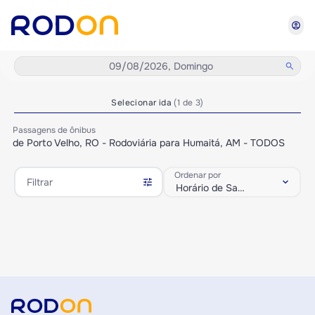
account_circle
09/08/2026, Domingo
search
Selecionar ida
(1 de 3)
Passagens de ônibus
de Porto Velho, RO - Rodoviária para Humaitá, AM - TODOS
Ordenar por
tune
keyboard_arrow_down
Filtrar
Horário de Saída