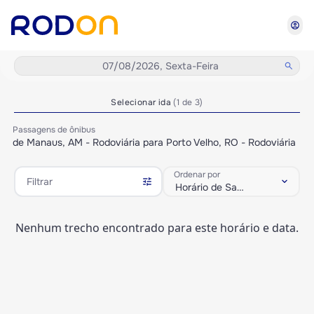
account_circle
07/08/2026, Sexta-Feira
search
Selecionar ida
(1 de 3)
Passagens de ônibus
de Manaus, AM - Rodoviária para Porto Velho, RO - Rodoviária
Ordenar por
tune
keyboard_arrow_down
Filtrar
Horário de Saída
Nenhum trecho encontrado para este horário e data.