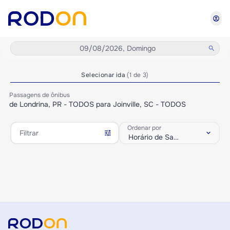
account_circle
09/08/2026, Domingo
search
Selecionar ida
(1 de 3)
Passagens de ônibus
de Londrina, PR - TODOS para Joinville, SC - TODOS
Ordenar por
tune
keyboard_arrow_down
Filtrar
Horário de Saída