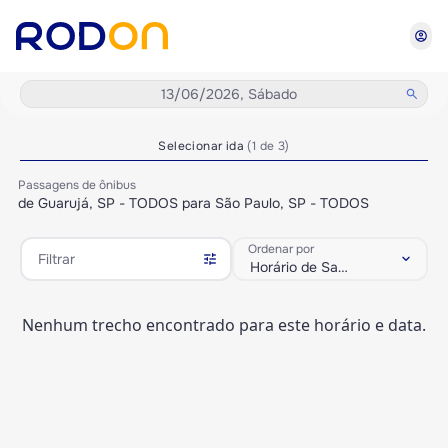
account_circle
13/06/2026, Sábado
search
Selecionar ida
(1 de 3)
Passagens de ônibus
de Guarujá, SP - TODOS para São Paulo, SP - TODOS
Ordenar por
tune
keyboard_arrow_down
Filtrar
Horário de Saída
Nenhum trecho encontrado para este horário e data.