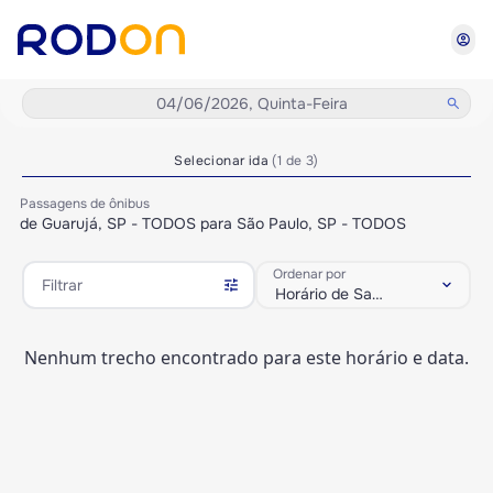
account_circle
04/06/2026, Quinta-Feira
search
Selecionar ida
(1 de 3)
Passagens de ônibus
de Guarujá, SP - TODOS para São Paulo, SP - TODOS
Ordenar por
tune
keyboard_arrow_down
Filtrar
Horário de Saída
Nenhum trecho encontrado para este horário e data.