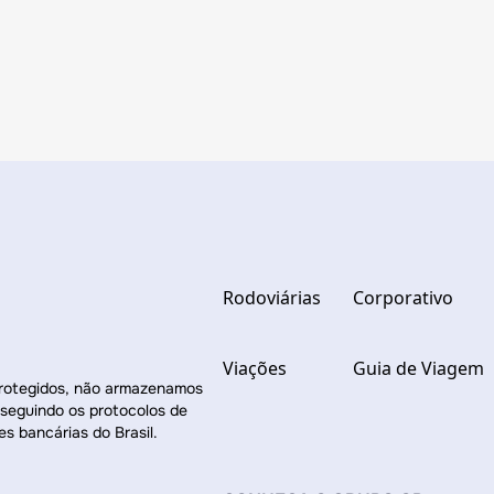
Rodoviárias
Corporativo
Viações
Guia de Viagem
protegidos, não armazenamos
 seguindo os protocolos de
es bancárias do Brasil.