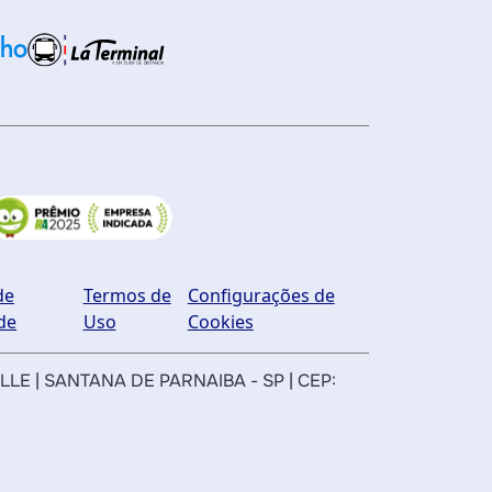
de
Termos de
Configurações de
de
Uso
Cookies
ILLE | SANTANA DE PARNAIBA - SP | CEP: