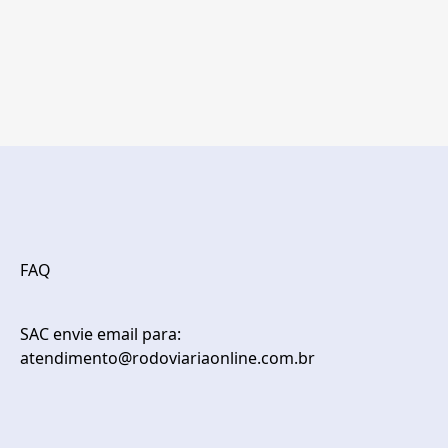
FAQ
SAC envie email para:
atendimento@rodoviariaonline.com.br