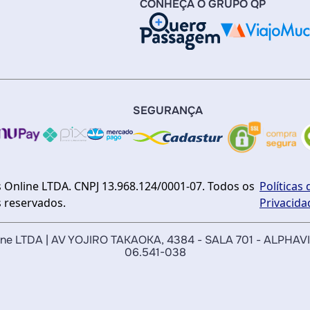
CONHEÇA O GRUPO QP
SEGURANÇA
 Online LTDA. CNPJ 13.968.124/0001-07. Todos os
Políticas 
s reservados.
Privacida
nline LTDA | AV YOJIRO TAKAOKA, 4384 - SALA 701 - ALPHAV
06.541-038