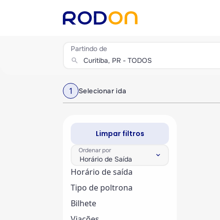
Partindo de
search
1
Selecionar ida
Limpar filtros
Ordenar por
keyboard_arrow_down
Horário de Saída
Horário de saída
Tipo de poltrona
Bilhete
Viações