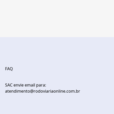
FAQ
SAC envie email para:
atendimento@rodoviariaonline.com.br