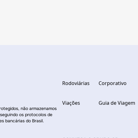
Rodoviárias
Corporativo
Viações
Guia de Viagem
protegidos, não armazenamos
 seguindo os protocolos de
es bancárias do Brasil.