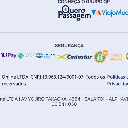
CONHEÇA O GRUPO QP
SEGURANÇA
 Online LTDA. CNPJ 13.968.124/0001-07. Todos os
Políticas 
s reservados.
Privacida
nline LTDA | AV YOJIRO TAKAOKA, 4384 - SALA 701 - ALPHAV
06.541-038