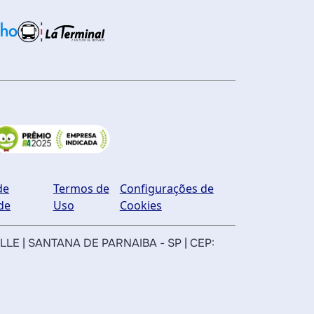
de
Termos de
Configurações de
de
Uso
Cookies
ILLE | SANTANA DE PARNAIBA - SP | CEP: