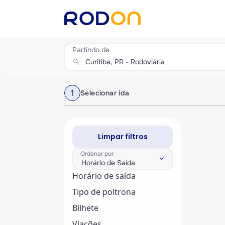
Partindo de
search
1
Selecionar ida
Limpar filtros
Ordenar por
keyboard_arrow_down
Horário de Saída
Horário de saída
Tipo de poltrona
Bilhete
Viações