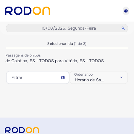
account_circle
10/08/2026, Segunda-Feira
search
Selecionar ida
(1 de 3)
Passagens de ônibus
de Colatina, ES - TODOS para Vitória, ES - TODOS
Ordenar por
tune
keyboard_arrow_down
Filtrar
Horário de Saída