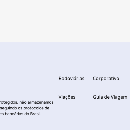
Rodoviárias
Corporativo
Viações
Guia de Viagem
protegidos, não armazenamos
 seguindo os protocolos de
es bancárias do Brasil.