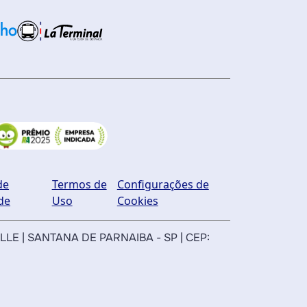
de
Termos de
Configurações de
de
Uso
Cookies
ILLE | SANTANA DE PARNAIBA - SP | CEP: