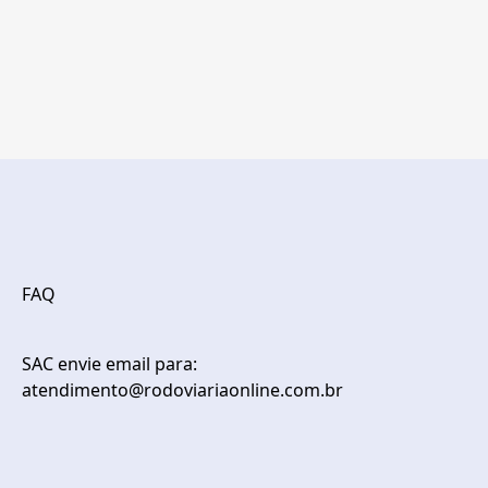
FAQ
SAC envie email para:
atendimento@rodoviariaonline.com.br