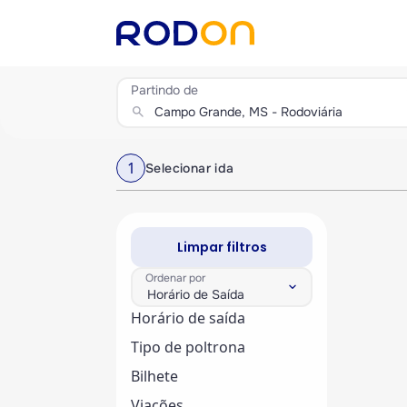
Partindo de
search
1
Selecionar ida
Limpar filtros
Ordenar por
keyboard_arrow_down
Horário de Saída
Horário de saída
Tipo de poltrona
Bilhete
Viações