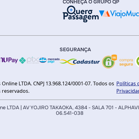
CONHEÇA O GRUPO QP
SEGURANÇA
 Online LTDA. CNPJ 13.968.124/0001-07. Todos os
Políticas 
s reservados.
Privacida
nline LTDA | AV YOJIRO TAKAOKA, 4384 - SALA 701 - ALPHAV
06.541-038