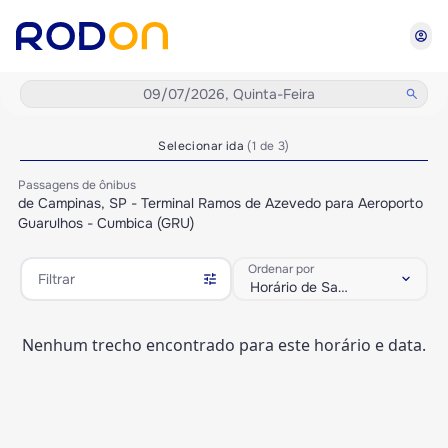
account_circle
09/07/2026, Quinta-Feira
search
Selecionar ida
(1 de 3)
Passagens de ônibus
de Campinas, SP - Terminal Ramos de Azevedo para Aeroporto
Guarulhos - Cumbica (GRU)
Ordenar por
tune
keyboard_arrow_down
Filtrar
Horário de Saída
Nenhum trecho encontrado para este horário e data.