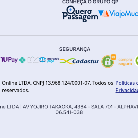
CONHEÇA O GRUPO QP
SEGURANÇA
 Online LTDA. CNPJ 13.968.124/0001-07. Todos os
Políticas 
s reservados.
Privacida
nline LTDA | AV YOJIRO TAKAOKA, 4384 - SALA 701 - ALPHAV
06.541-038