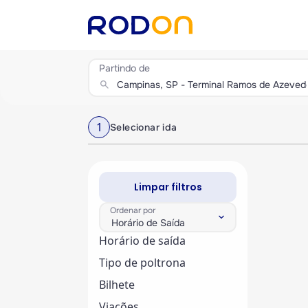
Partindo de
search
1
Selecionar ida
Limpar filtros
Ordenar por
keyboard_arrow_down
Horário de Saída
Horário de saída
Tipo de poltrona
Bilhete
Viações