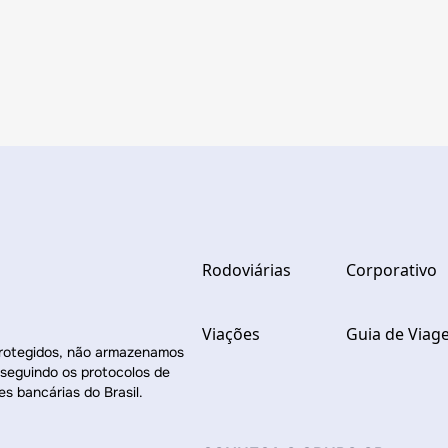
Rodoviárias
Corporativo
Viações
Guia de Viag
protegidos, não armazenamos
 seguindo os protocolos de
es bancárias do Brasil.