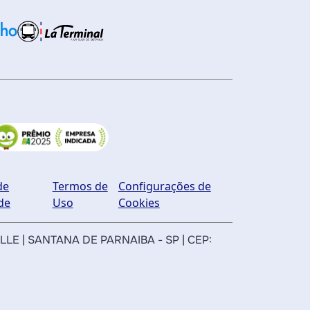
de
Termos de
Configurações de
de
Uso
Cookies
ILLE | SANTANA DE PARNAIBA - SP | CEP: